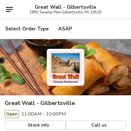
Great Wall - Gilbertsville
1885 Swamp Pike Gilbertsville, PA 19525
Select Order Type
ASAP
Great Wall - Gilbertsville
11:00AM - 10:00PM
Open
Store info
Call us